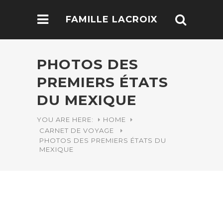
FAMILLE LACROIX
PHOTOS DES
PREMIERS ÉTATS
DU MEXIQUE
YOU ARE HERE:
HOME
CARNET DE VOYAGE
PHOTOS DES PREMIERS ÉTATS DU
MEXIQUE