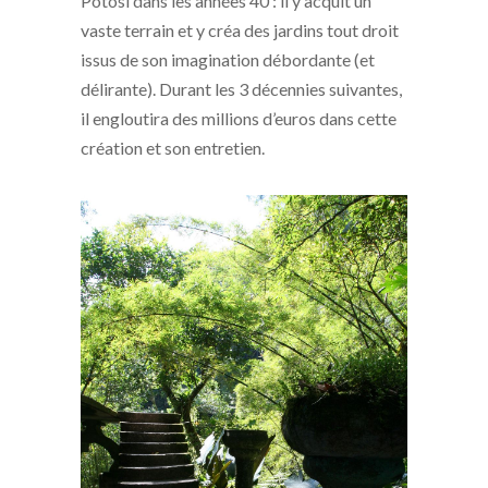
Potosi dans les années 40 : il y acquit un
vaste terrain et y créa des jardins tout droit
issus de son imagination débordante (et
délirante). Durant les 3 décennies suivantes,
il engloutira des millions d’euros dans cette
création et son entretien.