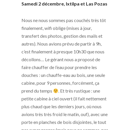
Samedi 2 décembre, Ixtilpa et Las Pozas
Nous ne nous sommes pas couchés très tôt
finalement, wifi oblige (mises à jour,
transfert des photos, gestion des mails et
autres). Nous avions prévu de partir à 9h,
c’est finalement à presque 10h30 que nous
décollons… Le gérant nous a proposé de
faire chauffer de l’eau pour prendre les
douches : un chauffe-eau au bois, une seule
cabine, pour 9 personnes, forcément, ça
prend du temps
. Et très rustique : une
petite cabine à ciel ouvert (il fait nettement
plus chaud que les derniers jours, où nous
avions très très froid le matin, ouf), avec une
porte en planches de bois disjointes, le tout
pas super propre (mais nous ne sommes
pas