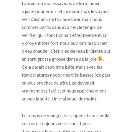
Laurent ou moi essayions de le rallumer,
« juste pour voir », et ce matin hop, le voyant
vert s’est allumé ! Gros espoir, mais nous
sommes partis sans avoir eu le temps de
vérifier qu’il fonctionnait effectivement. En
y croyant très fort, nous ouvrons le robinet
d’eau chaude : c’est bien de l’eau brûlante qui
en sort, grosse grosse danse de la joie
.
Cela paraît peut-être bête, mais avec les
températures nocturnes très basses (de plus
en plus proches de zéro), ça devenait
vraiment pas facile, et nous appréhendions
un peu la suite. Un vrai souci de moins !
Le temps de manger, de ranger, et nous voilà
en route, toujours vers le nord, vers
Tamasopo. Nous continuons la descente