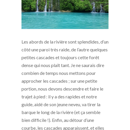
Les abords de la rivière sont splendides, d’un
côté une paroi très raide, de l’autre quelques
petites cascades et toujours cette forêt
dense qui nous plaît tant. Je ne saurais dire
combien de temps nous mettons pour
approcher les cascades ; sur une petite
portion, nous devons descendre et faire le
trajet à pied : il y a des rapides et notre
guide, aidé de son jeune neveu, va tirer la
barque le long de la rivière (et ça semble
bien difficile !). Enfin, au détour d’une
courbe, les cascades apparaissent, et elles