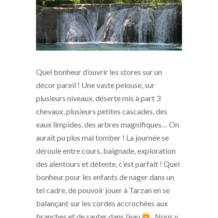
Quel bonheur d’ouvrir les stores sur un
décor pareil ! Une vaste pelouse, sur
plusieurs niveaux, déserte mis à part 3
chevaux, plusieurs petites cascades, des
eaux limpides, des arbres magnifiques… On
aurait pu plus mal tomber ! La journée se
déroule entre cours, baignade, exploration
des alentours et détente, c’est parfait ! Quel
bonheur pour les enfants de nager dans un
tel cadre, de pouvoir jouer à Tarzan en se
balançant sur les cordes accrochées aux
branches et de sauter dans l’eau
. Nous y