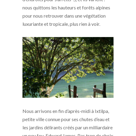
nous quittons les hauteurs et forêts alpines
pour nous retrouver dans une végétation
luxuriante et tropicale, plus rien à voir.
Nous arrivons en fin d’après-midi à Ixtilpa,
petite ville connue pour ses chutes d’eau et
les jardins délirants créés par un milliardaire
un peu fou, Edward James. Pas trop de choix