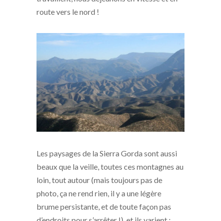
route vers le nord !
Les paysages de la Sierra Gorda sont aussi
beaux que la veille, toutes ces montagnes au
loin, tout autour (mais toujours pas de
photo, ça ne rend rien, il y a une légère
brume persistante, et de toute façon pas
d’endroits pour s’arrêter !), et ils varient :