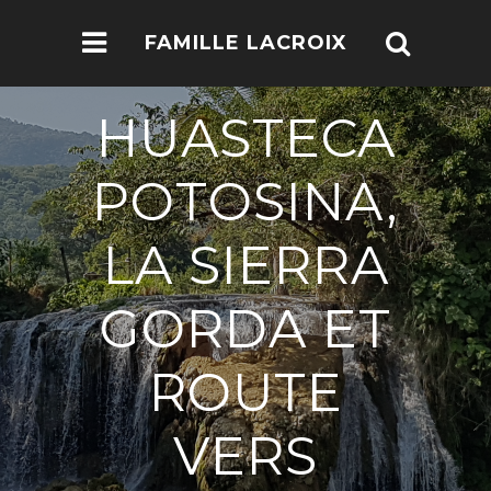
FAMILLE LACROIX
HUASTECA
POTOSINA,
LA SIERRA
GORDA ET
ROUTE
VERS