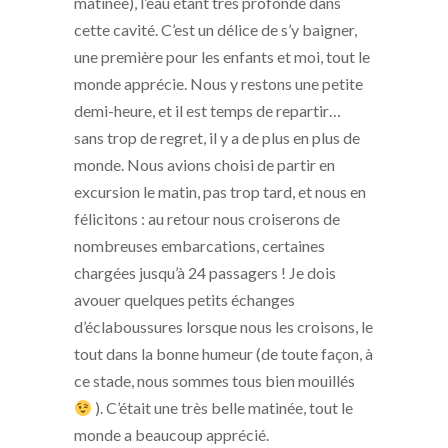
matinée), l’eau étant très profonde dans
cette cavité. C’est un délice de s’y baigner,
une première pour les enfants et moi, tout le
monde apprécie. Nous y restons une petite
demi-heure, et il est temps de repartir…
sans trop de regret, il y a de plus en plus de
monde. Nous avions choisi de partir en
excursion le matin, pas trop tard, et nous en
félicitons : au retour nous croiserons de
nombreuses embarcations, certaines
chargées jusqu’à 24 passagers ! Je dois
avouer quelques petits échanges
d’éclaboussures lorsque nous les croisons, le
tout dans la bonne humeur (de toute façon, à
ce stade, nous sommes tous bien mouillés
). C’était une très belle matinée, tout le
monde a beaucoup apprécié.